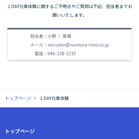
１DAY仕事体験に関するご不明点やご質問は下記、担当者までお
願いいたします。
担当者：
小野 ・ 髙橋
メール：
recruiter@nomura-nms.co.jp
電話：
046-228-3235
トップページ
１DAY仕事体験
トップページ