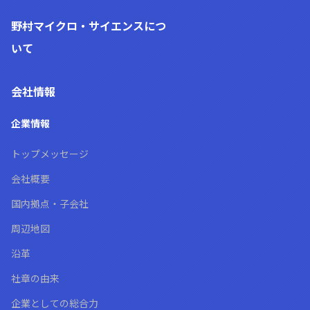
野村マイクロ・サイエンス
につ
いて
会社情報
企業情報
トップメッセージ
会社概要
国内拠点・子会社
周辺地図
沿革
社章の由来
企業としての総合力