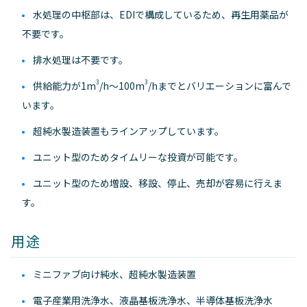
水処理の中枢部は、EDIで構成しているため、再生用薬品が
不要です。
排水処理は不要です。
3
3
供給能力が1m
/h～100m
/hまでとバリエーションに富んで
います。
超純水製造装置もラインアップしています。
ユニット型のためタイムリーな投資が可能です。
ユニット型のため増設、移設、停止、売却が容易に行えま
す。
用途
ミニファブ向け純水、超純水製造装置
電子産業用洗浄水、液晶基板洗浄水、半導体基板洗浄水