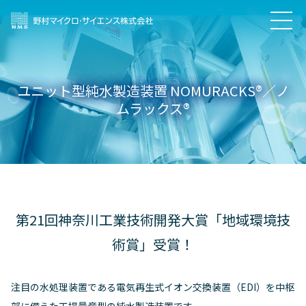
ユニット型純水製造装置 NOMURACKS®／ノ
ムラックス®
第21回神奈川工業技術開発大賞「地域環境技
術賞」受賞！
注目の水処理装置である電気再生式イオン交換装置（EDI）を中枢