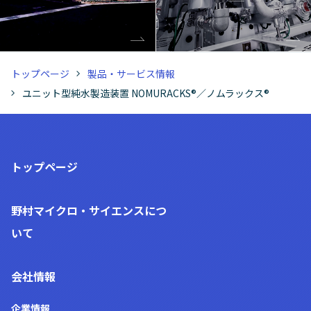
トップページ
製品・サービス情報
ユニット型純水製造装置 NOMURACKS®／ノムラックス®
トップページ
野村マイクロ・サイエンス
につ
いて
会社情報
企業情報