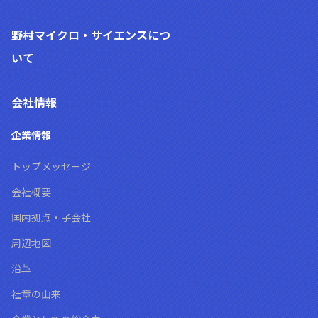
野村マイクロ・サイエンス
につ
いて
会社情報
企業情報
トップメッセージ
会社概要
国内拠点・子会社
周辺地図
沿革
社章の由来