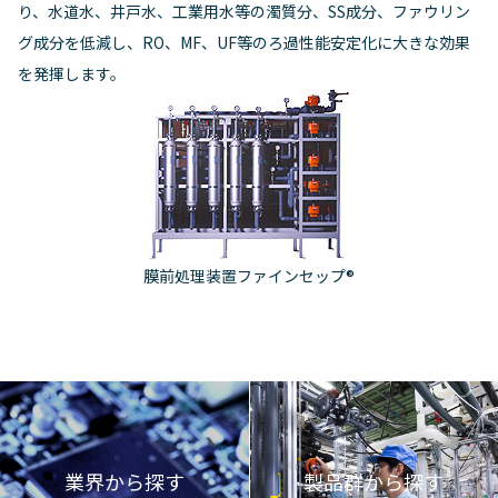
り、水道水、井戸水、工業用水等の濁質分、SS成分、ファウリン
グ成分を低減し、RO、MF、UF等のろ過性能安定化に大きな効果
を発揮します。
膜前処理装置ファインセップ®
業界から探す
製品群から探す