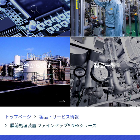
用途から探す
製品一覧
トップページ
製品・サービス情報
膜前処理装置 ファインセップ® NFSシリーズ