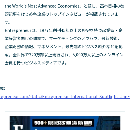
the World’s Most Advanced Economies」と題し、高市首相の巻
頭記事をはじめ各企業のトップインタビューが掲載されていま
す。
Entrepreneurは、1977年創刊45年以上の歴史を持つ起業家・企
業経営者向けの雑誌で、マーケティングのノウハウ、最新技術、
企業財務の情報、マネジメント、最先端のビジネス紹介などを掲
載。全世界で320万部以上発行され、5,000万人以上のオンライン
会員を持つビジネスメディアです。
載）
ntrepreneur.com/static/Entrepreneur_International_Spotlight_Jan