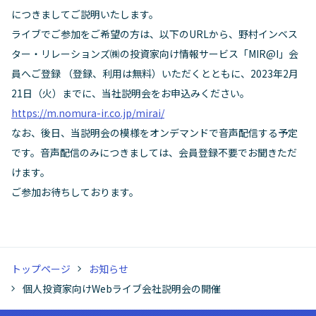
につきましてご説明いたします。
ライブでご参加をご希望の方は、以下のURLから、野村インベス
ター・リレーションズ㈱の投資家向け情報サービス「MIR@I」会
員へご登録 （登録、利用は無料）いただくとともに、2023年2月
21日（火）までに、当社説明会をお申込みください。
https://m.nomura-ir.co.jp/mirai/
なお、後日、当説明会の模様をオンデマンドで音声配信する予定
です。音声配信のみにつきましては、会員登録不要でお聞きただ
けます。
ご参加お待ちしております。
トップページ
お知らせ
個人投資家向けWebライブ会社説明会の開催