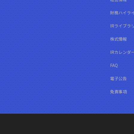
財務ハイラ
IRライブラ
株式情報
IRカレンダ
FAQ
電子公告
免責事項